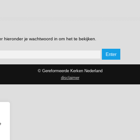
 hieronder je wachtwoord in om het te bekijken.
© Gereformeerde Kerken Nederland
disclaimer
e