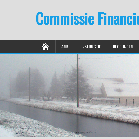
Commissie Financi
ANBI
INSTRUCTIE
REGELINGEN