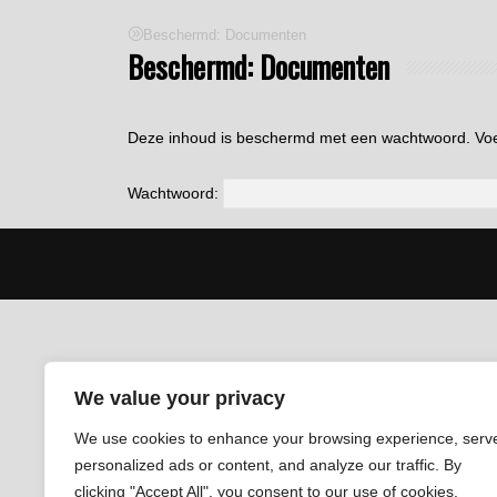
Beschermd: Documenten
Beschermd: Documenten
Deze inhoud is beschermd met een wachtwoord. Voer
Wachtwoord:
We value your privacy
We use cookies to enhance your browsing experience, serv
personalized ads or content, and analyze our traffic. By
clicking "Accept All", you consent to our use of cookies.