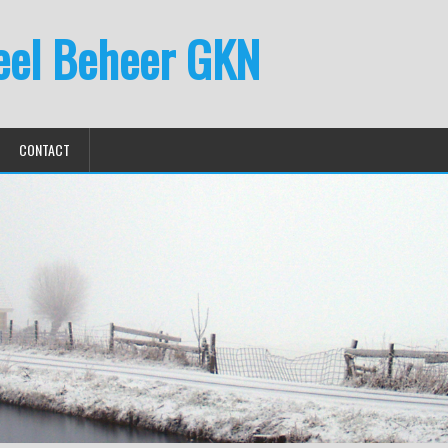
eel Beheer GKN
CONTACT